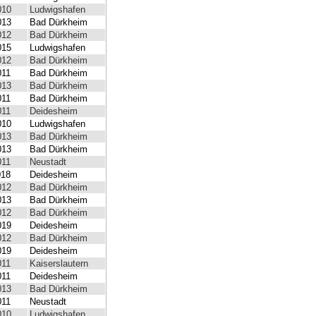
010
Ludwigshafen
013
Bad Dürkheim
012
Bad Dürkheim
015
Ludwigshafen
012
Bad Dürkheim
011
Bad Dürkheim
013
Bad Dürkheim
011
Bad Dürkheim
011
Deidesheim
010
Ludwigshafen
013
Bad Dürkheim
013
Bad Dürkheim
011
Neustadt
018
Deidesheim
012
Bad Dürkheim
013
Bad Dürkheim
012
Bad Dürkheim
019
Deidesheim
012
Bad Dürkheim
019
Deidesheim
011
Kaiserslautern
011
Deidesheim
013
Bad Dürkheim
011
Neustadt
010
Ludwigshafen