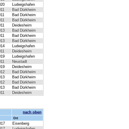
020
Ludwigshafen
011
Bad Dürkheim
011
Bad Dürkheim
011
Bad Dürkheim
011
Deidesheim
013
Bad Dürkheim
011
Bad Dürkheim
013
Bad Dürkheim
014
Ludwigshafen
011
Deidesheim
019
Ludwigshafen
011
Neustadt
019
Deidesheim
012
Bad Dürkheim
013
Bad Dürkheim
012
Bad Dürkheim
013
Bad Dürkheim
011
Deidesheim
nach oben
Ort
017
Eisenberg
017
Ludwigshafen