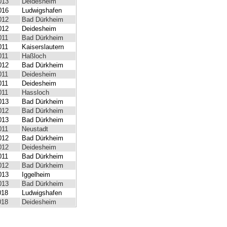
013
Deidesheim
016
Ludwigshafen
012
Bad Dürkheim
012
Deidesheim
011
Bad Dürkheim
011
Kaiserslautern
011
Haßloch
012
Bad Dürkheim
011
Deidesheim
011
Deidesheim
011
Hassloch
013
Bad Dürkheim
012
Bad Dürkheim
013
Bad Dürkheim
011
Neustadt
012
Bad Dürkheim
012
Deidesheim
011
Bad Dürkheim
012
Bad Dürkheim
013
Iggelheim
013
Bad Dürkheim
018
Ludwigshafen
018
Deidesheim