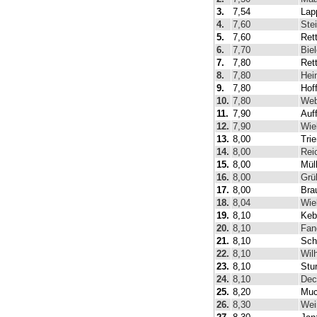
3.
7,54
Lap
4.
7,60
Ste
5.
7,60
Ret
6.
7,70
Biel
7.
7,80
Ret
8.
7,80
Hei
9.
7,80
Hof
10.
7,80
Web
11.
7,90
Auf
12.
7,90
Wie
13.
8,00
Trie
14.
8,00
Rei
15.
8,00
Mül
16.
8,00
Grü
17.
8,00
Bra
18.
8,04
Wie
19.
8,10
Keb
20.
8,10
Fan
21.
8,10
Sch
22.
8,10
Wil
23.
8,10
Stu
24.
8,10
Dec
25.
8,20
Muc
26.
8,30
Wei