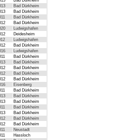
013
Bad Dürkheim
013
Bad Dürkheim
013
Bad Dürkheim
011
Bad Dürkheim
012
Bad Dürkheim
020
Ludwigshafen
012
Deidesheim
012
Ludwigshafen
012
Bad Dürkheim
016
Ludwigshafen
011
Bad Dürkheim
013
Bad Dürkheim
012
Bad Dürkheim
012
Bad Dürkheim
012
Bad Dürkheim
016
Eisenberg
011
Bad Dürkheim
013
Bad Dürkheim
013
Bad Dürkheim
011
Bad Dürkheim
013
Bad Dürkheim
012
Bad Dürkheim
012
Bad Dürkheim
011
Neustadt
011
Hassloch