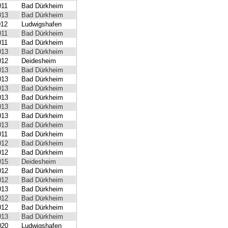
011
Bad Dürkheim
013
Bad Dürkheim
012
Ludwigshafen
011
Bad Dürkheim
011
Bad Dürkheim
013
Bad Dürkheim
012
Deidesheim
013
Bad Dürkheim
013
Bad Dürkheim
013
Bad Dürkheim
013
Bad Dürkheim
013
Bad Dürkheim
013
Bad Dürkheim
013
Bad Dürkheim
011
Bad Dürkheim
012
Bad Dürkheim
012
Bad Dürkheim
015
Deidesheim
012
Bad Dürkheim
012
Bad Dürkheim
013
Bad Dürkheim
012
Bad Dürkheim
012
Bad Dürkheim
013
Bad Dürkheim
020
Ludwigshafen