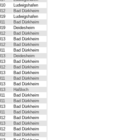
010
Ludwigshafen
012
Bad Dürkheim
019
Ludwigshafen
011
Bad Dürkheim
019
Deidesheim
012
Bad Dürkheim
013
Bad Dürkheim
012
Bad Dürkheim
011
Bad Dürkheim
013
Deidesheim
013
Bad Dürkheim
012
Bad Dürkheim
013
Bad Dürkheim
011
Bad Dürkheim
013
Bad Dürkheim
013
Haßloch
011
Bad Dürkheim
011
Bad Dürkheim
013
Bad Dürkheim
011
Bad Dürkheim
012
Bad Dürkheim
013
Bad Dürkheim
012
Bad Dürkheim
012
Bad Dürkheim