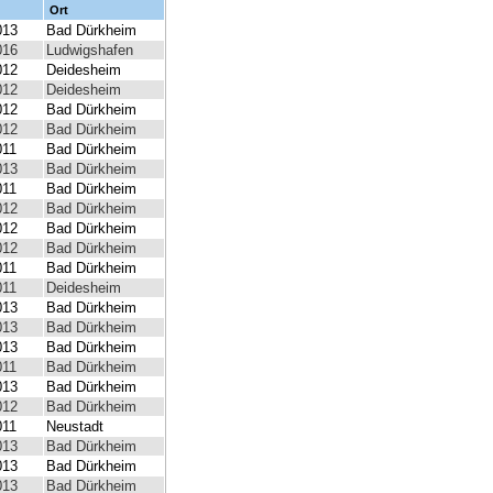
Ort
013
Bad Dürkheim
016
Ludwigshafen
012
Deidesheim
012
Deidesheim
012
Bad Dürkheim
012
Bad Dürkheim
011
Bad Dürkheim
013
Bad Dürkheim
011
Bad Dürkheim
012
Bad Dürkheim
012
Bad Dürkheim
012
Bad Dürkheim
011
Bad Dürkheim
011
Deidesheim
013
Bad Dürkheim
013
Bad Dürkheim
013
Bad Dürkheim
011
Bad Dürkheim
013
Bad Dürkheim
012
Bad Dürkheim
011
Neustadt
013
Bad Dürkheim
013
Bad Dürkheim
013
Bad Dürkheim